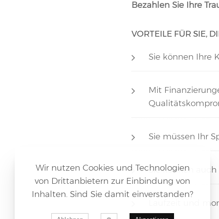
Bezahlen Sie Ihre T
VORTEILE FÜR SIE, D
Sie können Ihre 
Mit Finanzierung
Qualitätskompro
Sie müssen Ihr S
Wir nutzen Cookies und Technologien
Sie können auch 
von Drittanbietern zur Einbindung von
Inhalten. Sind Sie damit einverstanden?
Laufzeit und mon