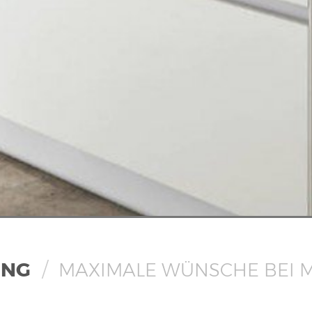
UNG
MAXIMALE WÜNSCHE BEI M