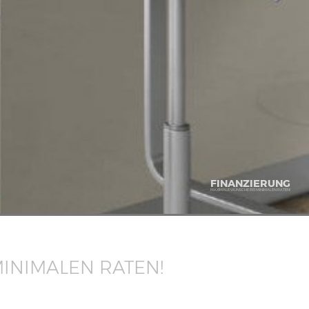
FINANZIERUNG
MAXIMALE WÜNSCHE BEI MINIMALEN RATEN!
INIMALEN RATEN!