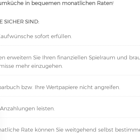
raumküche in bequemen monatlichen Raten
!
IE SICHER SIND:
Kaufwünsche sofort erfüllen.
en erweitern Sie Ihren finanziellen Spielraum und br
misse mehr einzugehen.
parbuch bzw. Ihre Wertpapiere nicht angreifen.
Anzahlungen leisten.
atliche Rate können Sie weitgehend selbst bestimm