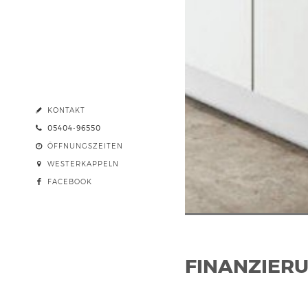
KONTAKT
05404-96550
ÖFFNUNGSZEITEN
WESTERKAPPELN
FACEBOOK
FINANZIER