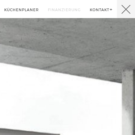
KÜCHENPLANER
FINANZIERUNG
KONTAKT