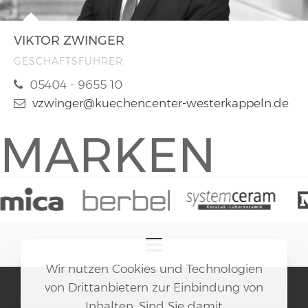
VIKTOR ZWINGER
GESCHÄFTSFÜHRER
05404 - 9655 10
vzwinger@kuechencenter-westerkappeln.de
MARKEN
Wir nutzen Cookies und Technologien
von Drittanbietern zur Einbindung von
© KÜCHEN CENTER 2026
Inhalten. Sind Sie damit