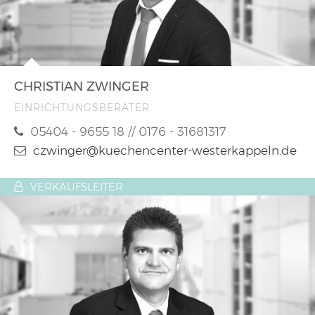
CHRISTIAN ZWINGER
EINRICHTUNGSBERATER
05404 - 9655 18 // 0176 - 31681317
czwinger@kuechencenter-westerkappeln.de
VERKAUFSLEITER