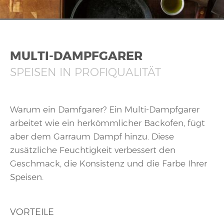
MULTI-DAMPFGARER
SPEISEN IN PROFIQUALITÄT
Warum ein Damfgarer? Ein Multi-Dampfgarer
arbeitet wie ein herkömmlicher Backofen, fügt
aber dem Garraum Dampf hinzu. Diese
zusätzliche Feuchtigkeit verbessert den
Geschmack, die Konsistenz und die Farbe Ihrer
Speisen.
VORTEILE