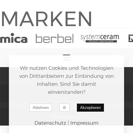
MARKEN
Wir nutzen Cookies und Technologien
von Drittanbietern zur Einbindung von
© KÜCHEN CENTER 2026
Inhalten. Sind Sie damit
einverstanden?
IMPRESSUM
Ablehnen
Akzeptieren
DATENSCHUTZ
Datenschutz
|
Impressum